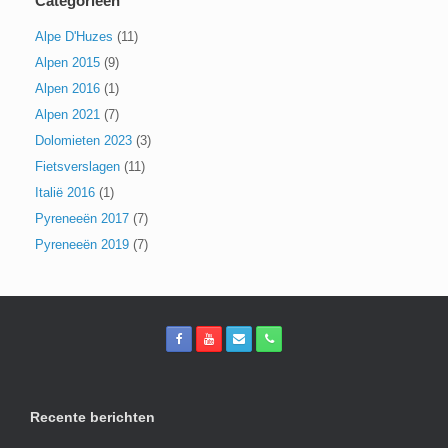
Categorieën
Alpe D'Huzes
(11)
Alpen 2015
(9)
Alpen 2016
(1)
Alpen 2021
(7)
Dolomieten 2023
(3)
Fietsverslagen
(11)
Italië 2016
(1)
Pyreneeën 2017
(7)
Pyreneeën 2019
(7)
Recente berichten