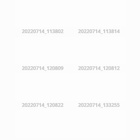
20220714_113802
20220714_113814
20220714_120809
20220714_120812
20220714_120822
20220714_133255