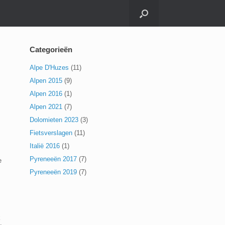
Categorieën
Alpe D'Huzes
(11)
Alpen 2015
(9)
Alpen 2016
(1)
Alpen 2021
(7)
Dolomieten 2023
(3)
l
Fietsverslagen
(11)
Italië 2016
(1)
Pyreneeën 2017
(7)
e
Pyreneeën 2019
(7)
k