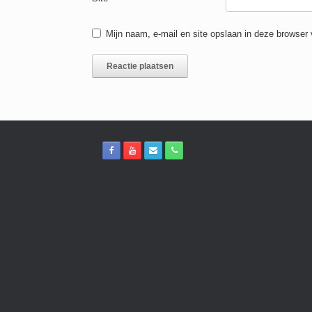
Mijn naam, e-mail en site opslaan in deze browser 