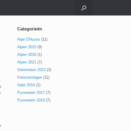
Categorieën
Alpe D'Huzes
(11)
Alpen 2015
(9)
Alpen 2016
(1)
Alpen 2021
(7)
Dolomieten 2023
(3)
Fietsverslagen
(11)
t
Italië 2016
(1)
s
n
Pyreneeën 2017
(7)
Pyreneeën 2019
(7)
e