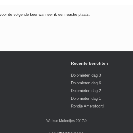
voor de volgende keer wanneer ik een reactie plaats.
Recente berichten
Dolomieten dag 3
Dolomieten dag 6
Dolomieten dag 2
Dolomieten dag 1
Rondje Amersfoort!
Waikse Molentjes 2017©