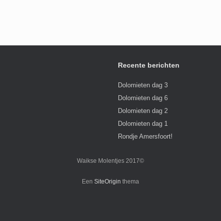
Recente berichten
Dolomieten dag 3
Dolomieten dag 6
Dolomieten dag 2
Dolomieten dag 1
Rondje Amersfoort!
Waikse Molentjes 2017©
Een
SiteOrigin
thema