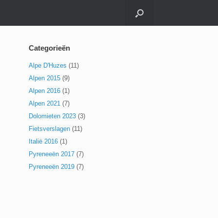
Categorieën
Alpe D'Huzes
(11)
Alpen 2015
(9)
Alpen 2016
(1)
Alpen 2021
(7)
Dolomieten 2023
(3)
Fietsverslagen
(11)
Italië 2016
(1)
Pyreneeën 2017
(7)
Pyreneeën 2019
(7)