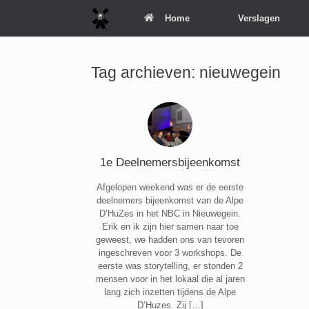
Spring
Home
Verslagen
naar
inhoud
Tag archieven:
nieuwegein
1e Deelnemersbijeenkomst
Afgelopen weekend was er de eerste
deelnemers bijeenkomst van de Alpe
D’HuZes in het NBC in Nieuwegein.
Erik en ik zijn hier samen naar toe
geweest, we hadden ons van tevoren
ingeschreven voor 3 workshops. De
eerste was storytelling, er stonden 2
mensen voor in het lokaal die al jaren
lang zich inzetten tijdens de Alpe
D’Huzes. Zij […]