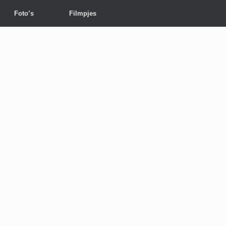
Foto’s
Filmpjes