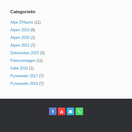
Categorieën
Alpe D'Huzes
(11)
Alpen 2015
(9)
Alpen 2016
(1)
Alpen 2021
(7)
Dolomieten 2023
(3)
Fietsverslagen
(11)
Italië 2016
(1)
Pyreneeën 2017
(7)
Pyreneeën 2019
(7)