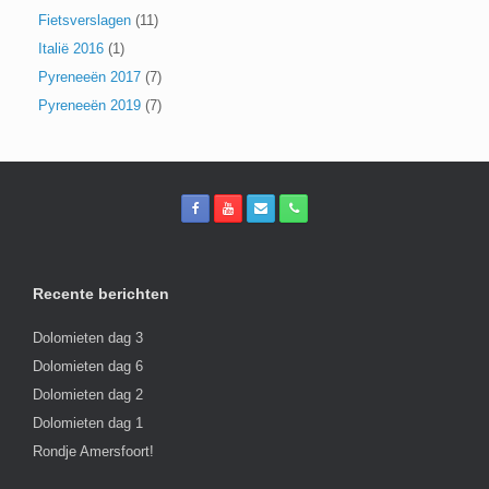
Fietsverslagen
(11)
Italië 2016
(1)
Pyreneeën 2017
(7)
Pyreneeën 2019
(7)
Recente berichten
Dolomieten dag 3
Dolomieten dag 6
Dolomieten dag 2
Dolomieten dag 1
Rondje Amersfoort!