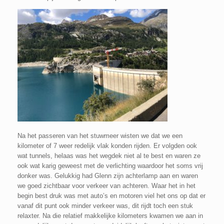
Na het passeren van het stuwmeer wisten we dat we een
kilometer of 7 weer redelijk vlak konden rijden. Er volgden ook
wat tunnels, helaas was het wegdek niet al te best en waren ze
ook wat karig geweest met de verlichting waardoor het soms vrij
donker was. Gelukkig had Glenn zijn achterlamp aan en waren
we goed zichtbaar voor verkeer van achteren. Waar het in het
begin best druk was met auto’s en motoren viel het ons op dat er
vanaf dit punt ook minder verkeer was, dit rijdt toch een stuk
relaxter. Na die relatief makkelijke kilometers kwamen we aan in