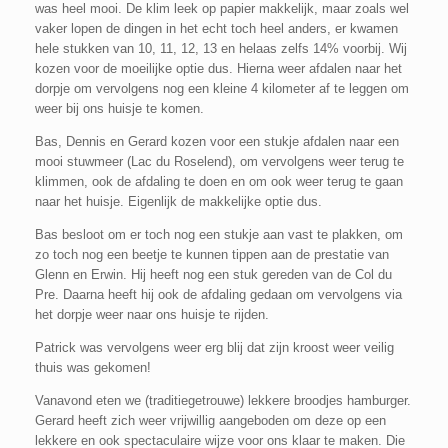
was heel mooi. De klim leek op papier makkelijk, maar zoals wel
vaker lopen de dingen in het echt toch heel anders, er kwamen
hele stukken van 10, 11, 12, 13 en helaas zelfs 14% voorbij. Wij
kozen voor de moeilijke optie dus. Hierna weer afdalen naar het
dorpje om vervolgens nog een kleine 4 kilometer af te leggen om
weer bij ons huisje te komen.
Bas, Dennis en Gerard kozen voor een stukje afdalen naar een
mooi stuwmeer (Lac du Roselend), om vervolgens weer terug te
klimmen, ook de afdaling te doen en om ook weer terug te gaan
naar het huisje. Eigenlijk de makkelijke optie dus.
Bas besloot om er toch nog een stukje aan vast te plakken, om
zo toch nog een beetje te kunnen tippen aan de prestatie van
Glenn en Erwin. Hij heeft nog een stuk gereden van de Col du
Pre. Daarna heeft hij ook de afdaling gedaan om vervolgens via
het dorpje weer naar ons huisje te rijden.
Patrick was vervolgens weer erg blij dat zijn kroost weer veilig
thuis was gekomen!
Vanavond eten we (traditiegetrouwe) lekkere broodjes hamburger.
Gerard heeft zich weer vrijwillig aangeboden om deze op een
lekkere en ook spectaculaire wijze voor ons klaar te maken. Die