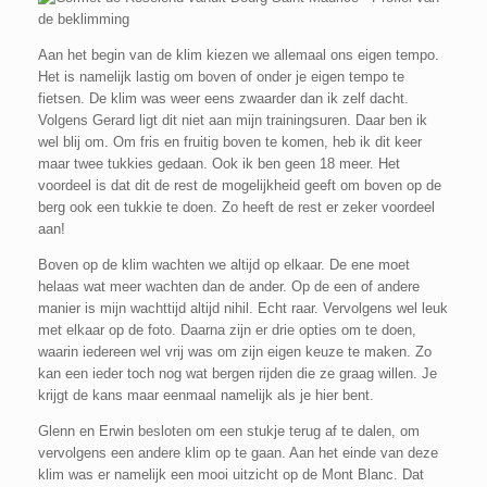
Aan het begin van de klim kiezen we allemaal ons eigen tempo.
Het is namelijk lastig om boven of onder je eigen tempo te
fietsen. De klim was weer eens zwaarder dan ik zelf dacht.
Volgens Gerard ligt dit niet aan mijn trainingsuren. Daar ben ik
wel blij om. Om fris en fruitig boven te komen, heb ik dit keer
maar twee tukkies gedaan. Ook ik ben geen 18 meer. Het
voordeel is dat dit de rest de mogelijkheid geeft om boven op de
berg ook een tukkie te doen. Zo heeft de rest er zeker voordeel
aan!
Boven op de klim wachten we altijd op elkaar. De ene moet
helaas wat meer wachten dan de ander. Op de een of andere
manier is mijn wachttijd altijd nihil. Echt raar. Vervolgens wel leuk
met elkaar op de foto. Daarna zijn er drie opties om te doen,
waarin iedereen wel vrij was om zijn eigen keuze te maken. Zo
kan een ieder toch nog wat bergen rijden die ze graag willen. Je
krijgt de kans maar eenmaal namelijk als je hier bent.
Glenn en Erwin besloten om een stukje terug af te dalen, om
vervolgens een andere klim op te gaan. Aan het einde van deze
klim was er namelijk een mooi uitzicht op de Mont Blanc. Dat