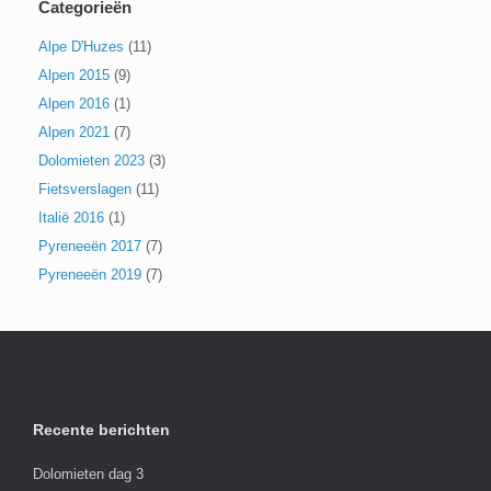
Categorieën
Alpe D'Huzes
(11)
Alpen 2015
(9)
Alpen 2016
(1)
Alpen 2021
(7)
Dolomieten 2023
(3)
Fietsverslagen
(11)
Italië 2016
(1)
Pyreneeën 2017
(7)
Pyreneeën 2019
(7)
Recente berichten
Dolomieten dag 3