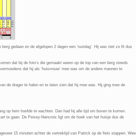
 berg gedaan en de afgelopen 2 dagen een ‘rustdag’. Hij was niet zo fit dus
komen dat bij de foto’s die gemaakt waren op de top van een berg steeds
s vermoedens dat hij als ‘huisvrouw’ mee was om de andere mannen te
van de drager te halen en te laten zien dat hij mee was. Hij ging mee de
 lang op hem hoefde te wachten. Dan had hij alle tijd om boven te komen.
tart te gaan. De Peisey-Nancroix ligt om de hoek van het huisje dus de
eveer 15 minuten achter de vertrektijd van Patrick op de fiets stappen. Wee