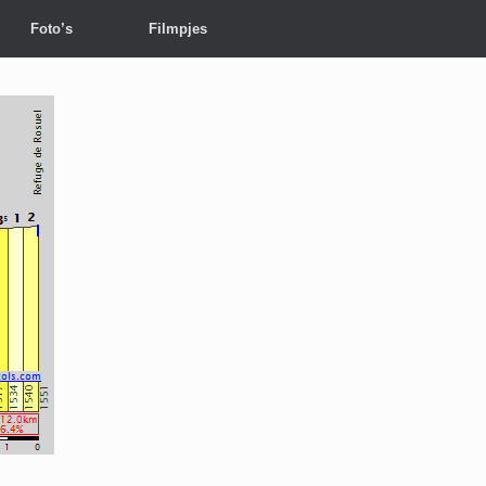
Foto’s
Filmpjes