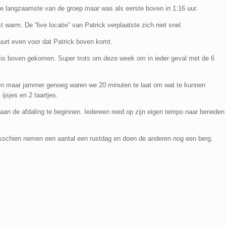
 langzaamste van de groep maar was als eerste boven in 1:16 uur.
 warm. De “live locatie” van Patrick verplaatste zich niet snel.
duurt even voor dat Patrick boven komt.
ar is boven gekomen. Super trots om deze week om in ieder geval met de 6
ten maar jammer genoeg waren we 20 minuten te laat om wat te kunnen
ijsjes en 2 taartjes.
 aan de afdaling te beginnen. Iedereen reed op zijn eigen tempo naar beneden
sschien nemen een aantal een rustdag en doen de anderen nog een berg.