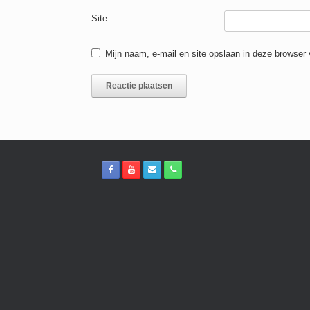
Site
Mijn naam, e-mail en site opslaan in deze browser 