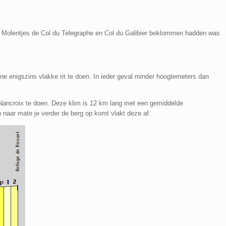
 Molentjes de Col du Telegraphe en Col du Galibier beklommen hadden was
ne enigszins vlakke rit te doen. In ieder geval minder hoogtemeters dan
-Nancroix te doen. Deze klim is 12 km lang met een gemiddelde
 naar mate je verder de berg op komt vlakt deze af.