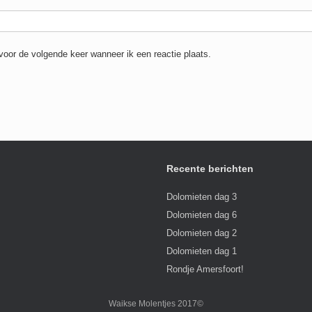
voor de volgende keer wanneer ik een reactie plaats.
Recente berichten
Dolomieten dag 3
Dolomieten dag 6
Dolomieten dag 2
Dolomieten dag 1
Rondje Amersfoort!
Waikse Molentjes 2017©