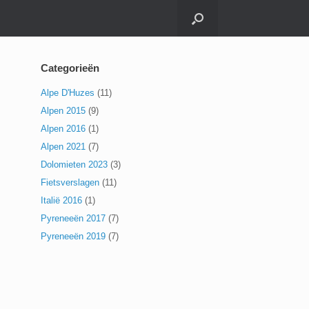
Categorieën
Alpe D'Huzes
(11)
Alpen 2015
(9)
Alpen 2016
(1)
Alpen 2021
(7)
Dolomieten 2023
(3)
Fietsverslagen
(11)
Italië 2016
(1)
Pyreneeën 2017
(7)
Pyreneeën 2019
(7)