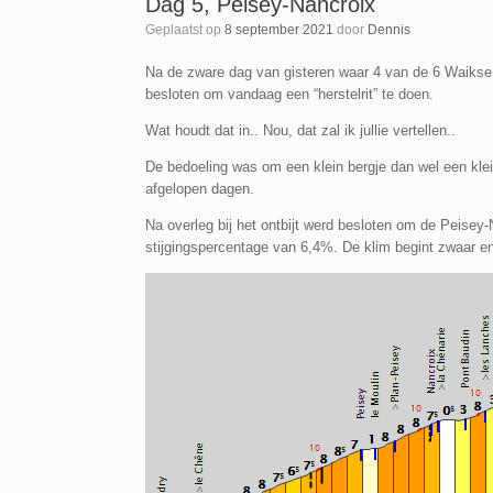
Dag 5, Peisey-Nancroix
Geplaatst op
8 september 2021
door
Dennis
Na de zware dag van gisteren waar 4 van de 6 Waikse
besloten om vandaag een “herstelrit” te doen.
Wat houdt dat in.. Nou, dat zal ik jullie vertellen..
De bedoeling was om een klein bergje dan wel een klei
afgelopen dagen.
Na overleg bij het ontbijt werd besloten om de Peisey
stijgingspercentage van 6,4%. De klim begint zwaar en