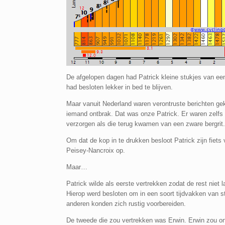
De afgelopen dagen had Patrick kleine stukjes van een
had besloten lekker in bed te blijven.
Maar vanuit Nederland waren verontruste berichten ge
iemand ontbrak. Dat was onze Patrick. Er waren zelf
verzorgen als die terug kwamen van een zware bergrit.
Om dat de kop in te drukken besloot Patrick zijn fiets 
Peisey-Nancroix op.
Maar…
Patrick wilde als eerste vertrekken zodat de rest niet
Hierop werd besloten om in een soort tijdvakken van s
anderen konden zich rustig voorbereiden.
De tweede die zou vertrekken was Erwin. Erwin zou ong