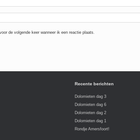
voor de volgende keer wanneer ik een reactie plaats.
Recente berichten
Dolomieten dag 3
Dolomieten dag 6
Dolomieten dag 2
Dolomieten dag 1
Rondje Amersfoort!