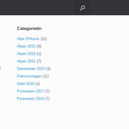
Categorieën
Alpe D'Huzes
(11)
Alpen 2015
(9)
Alpen 2016
(1)
Alpen 2021
(7)
t
Dolomieten 2023
(3)
Fietsverslagen
(11)
Italië 2016
(1)
Pyreneeën 2017
(7)
Pyreneeën 2019
(7)