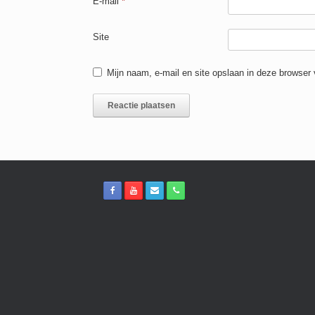
E-mail
*
Site
Mijn naam, e-mail en site opslaan in deze browser 