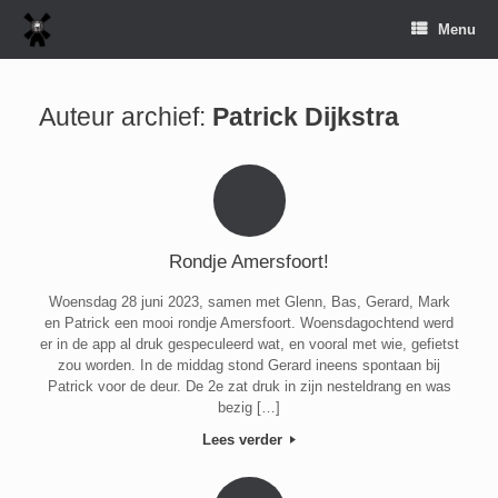
Spring
Menu
naar
inhoud
Auteur archief:
Patrick Dijkstra
Rondje Amersfoort!
Woensdag 28 juni 2023, samen met Glenn, Bas, Gerard, Mark
en Patrick een mooi rondje Amersfoort. Woensdagochtend werd
er in de app al druk gespeculeerd wat, en vooral met wie, gefietst
zou worden. In de middag stond Gerard ineens spontaan bij
Patrick voor de deur. De 2e zat druk in zijn nesteldrang en was
bezig […]
Lees verder