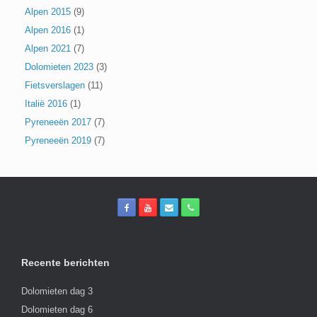
Alpen 2015
(9)
Alpen 2016
(1)
Alpen 2021
(7)
Dolomieten 2023
(3)
Fietsverslagen
(11)
Italië 2016
(1)
Pyreneeën 2017
(7)
Pyreneeën 2019
(7)
Recente berichten
Dolomieten dag 3
Dolomieten dag 6